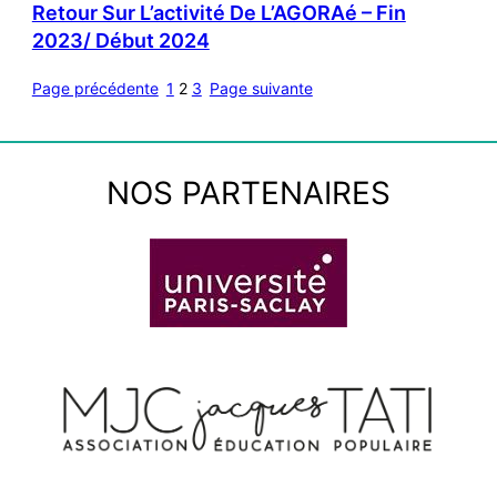
Retour Sur L’activité De L’AGORAé – Fin
2023/ Début 2024
Page précédente
1
2
3
Page suivante
NOS PARTENAIRES