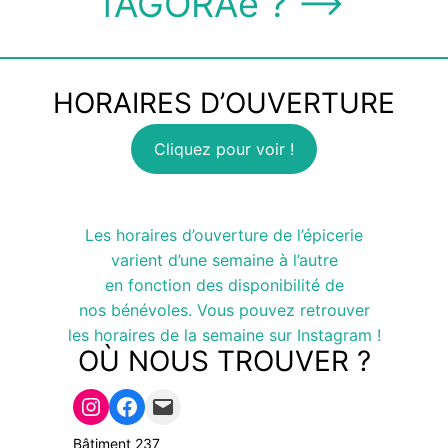
l’AGORAé ? ⟶
HORAIRES D’OUVERTURE
Cliquez pour voir !
Les horaires d’ouverture de l’épicerie
varient d’une semaine à l’autre
en fonction des disponibilité de
nos bénévoles. Vous pouvez retrouver
les horaires de la semaine sur Instagram !
OÙ NOUS TROUVER ?
lien instagram
lien facebook
adresse mail
Bâtiment 237