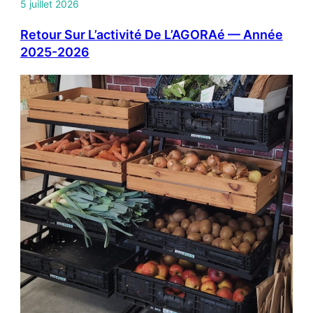
5 juillet 2026
Retour Sur L’activité De L’AGORAé — Année
2025-2026