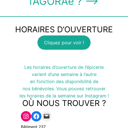
l’AGORAé ? ⟶
HORAIRES D’OUVERTURE
Cliquez pour voir !
Les horaires d’ouverture de l’épicerie
varient d’une semaine à l’autre
en fonction des disponibilité de
nos bénévoles. Vous pouvez retrouver
les horaires de la semaine sur Instagram !
OÙ NOUS TROUVER ?
lien instagram
lien facebook
adresse mail
Bâtiment 237